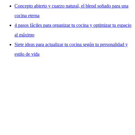
Concepto abierto y cuarzo natural, el blend soñado para una
cocina eterna
4 pasos fáciles para organizar tu cocina y optimizar tu espacio
al máximo
Siete ideas para actualizar tu cocina según tu personalidad y
estilo de vida