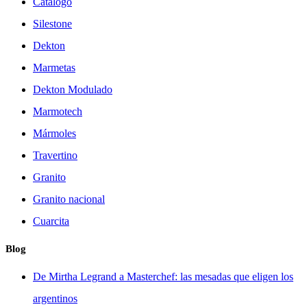
Catálogo
Silestone
Dekton
Marmetas
Dekton Modulado
Marmotech
Mármoles
Travertino
Granito
Granito nacional
Cuarcita
Blog
De Mirtha Legrand a Masterchef: las mesadas que eligen los
argentinos