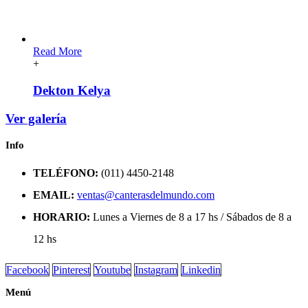
Read More
+
Dekton Kelya
Ver galería
Info
TELÉFONO:
(011) 4450-2148
EMAIL:
ventas@canterasdelmundo.com
HORARIO:
Lunes a Viernes de 8 a 17 hs / Sábados de 8 a
12 hs
Facebook
Pinterest
Youtube
Instagram
Linkedin
Menú