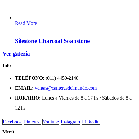
Read More
+
Silestone Charcoal Soapstone
Ver galería
Info
TELÉFONO:
(011) 4450-2148
EMAIL:
ventas@canterasdelmundo.com
HORARIO:
Lunes a Viernes de 8 a 17 hs / Sábados de 8 a
12 hs
Facebook
Pinterest
Youtube
Instagram
Linkedin
Menú