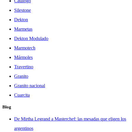
Catálogo
Silestone
Dekton
Marmetas
Dekton Modulado
Marmotech
Mármoles
Travertino
Granito
Granito nacional
Cuarcita
Blog
De Mirtha Legrand a Masterchef: las mesadas que eligen los
argentinos