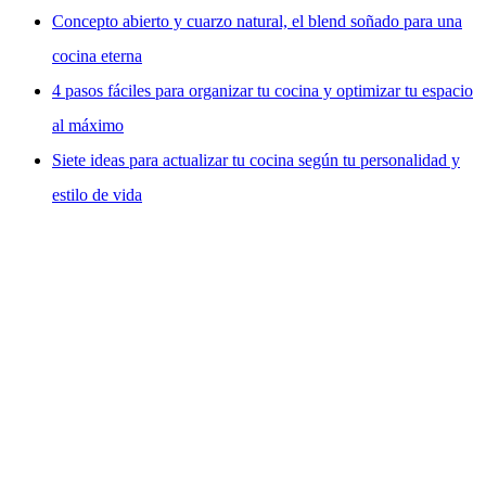
Concepto abierto y cuarzo natural, el blend soñado para una
cocina eterna
4 pasos fáciles para organizar tu cocina y optimizar tu espacio
al máximo
Siete ideas para actualizar tu cocina según tu personalidad y
estilo de vida