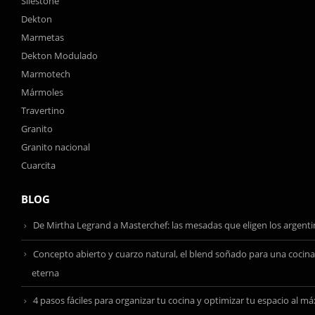
Silestone
Dekton
Marmetas
Dekton Modulado
Marmotech
Mármoles
Travertino
Granito
Granito nacional
Cuarcita
BLOG
De Mirtha Legrand a Masterchef: las mesadas que eligen los argent
Concepto abierto y cuarzo natural, el blend soñado para una cocina
eterna
4 pasos fáciles para organizar tu cocina y optimizar tu espacio al m