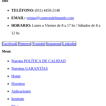
Info
TELÉFONO:
(011) 4450-2148
EMAIL:
ventas@canterasdelmundo.com
HORARIO:
Lunes a Viernes de 8 a 17 hs / Sábados de 8 a
12 hs
Facebook
Pinterest
Youtube
Instagram
Linkedin
Menú
Nuestra POLÍTICA DE CALIDAD
Nuestras GARANTÍAS
Home
Nosotros
Aplicaciones
Inspirate