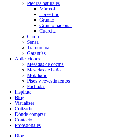
Piedras naturales
Mármol
Travertino
Granito
Granito nacional
Cuarcita
Cloen
Sensa
Tramontina
Garantías
Aplicaciones
Mesadas de cocina
Mesadas de baño
Mobiliario
Pisos y revestimientos
Fachadas
Inspirate
Blog
Visualizer
Cotizador
Dónde comprar
Contacto
Profesionales
Blog