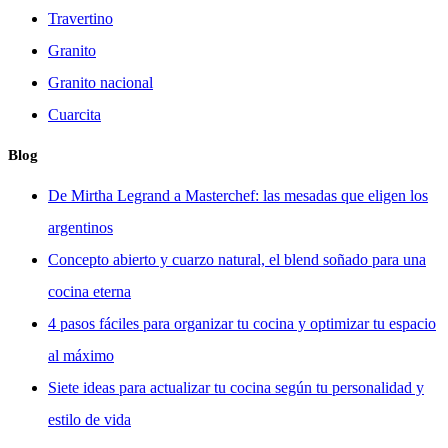
Travertino
Granito
Granito nacional
Cuarcita
Blog
De Mirtha Legrand a Masterchef: las mesadas que eligen los
argentinos
Concepto abierto y cuarzo natural, el blend soñado para una
cocina eterna
4 pasos fáciles para organizar tu cocina y optimizar tu espacio
al máximo
Siete ideas para actualizar tu cocina según tu personalidad y
estilo de vida