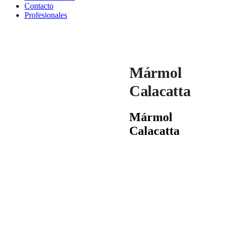
Contacto
Profesionales
Mármol
Calacatta
Mármol
Calacatta