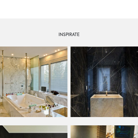
INSPIRATE