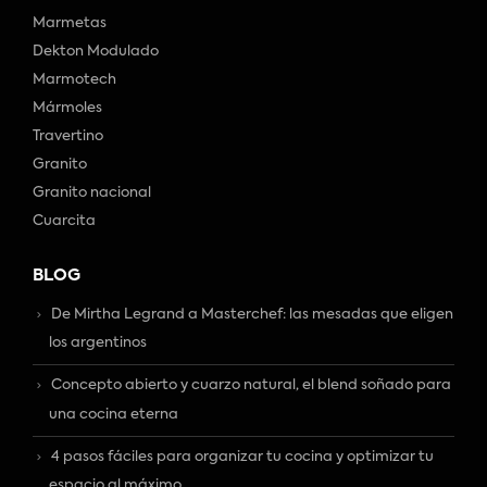
Marmetas
Dekton Modulado
Marmotech
Mármoles
Travertino
Granito
Granito nacional
Cuarcita
BLOG
De Mirtha Legrand a Masterchef: las mesadas que eligen
los argentinos
Concepto abierto y cuarzo natural, el blend soñado para
una cocina eterna
4 pasos fáciles para organizar tu cocina y optimizar tu
espacio al máximo