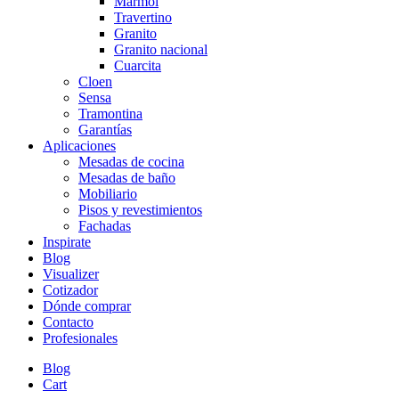
Mármol
Travertino
Granito
Granito nacional
Cuarcita
Cloen
Sensa
Tramontina
Garantías
Aplicaciones
Mesadas de cocina
Mesadas de baño
Mobiliario
Pisos y revestimientos
Fachadas
Inspirate
Blog
Visualizer
Cotizador
Dónde comprar
Contacto
Profesionales
Blog
Cart