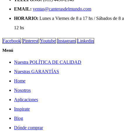
EMAIL:
ventas@canterasdelmundo.com
HORARIO:
Lunes a Viernes de 8 a 17 hs / Sábados de 8 a
12 hs
Facebook
Pinterest
Youtube
Instagram
Linkedin
Menú
Nuestra POLÍTICA DE CALIDAD
Nuestras GARANTÍAS
Home
Nosotros
Aplicaciones
Inspirate
Blog
Dónde comprar