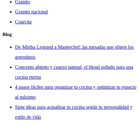
Granito
Granito nacional
Cuarcita
Blog
De Mirtha Legrand a Masterchef: las mesadas que eligen los
argentinos
Concepto abierto y cuarzo natural, el blend soñado para una
cocina eterna
4 pasos fáciles para organizar tu cocina y optimizar tu espacio
al máximo
Siete ideas para actualizar tu cocina según tu personalidad y
estilo de vida