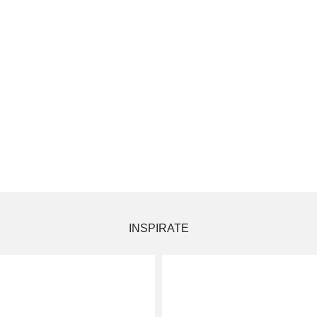
lacionados"]
INSPIRATE