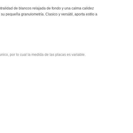
utralidad de blancos relajada de fondo y una calma calidez
 su pequeña granulometría. Clasico y versátil, aporta estilo a
nico, por lo cual la medida de las placas es variable.