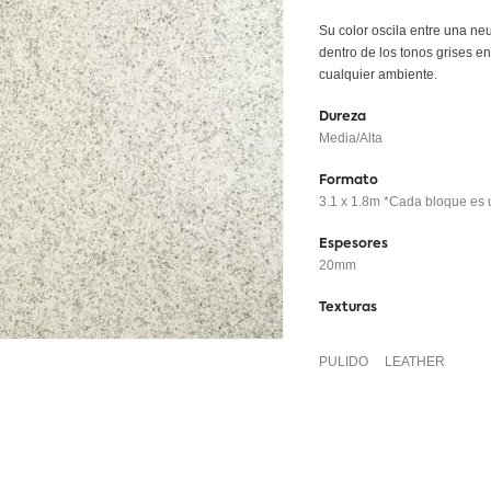
Su color oscila entre una ne
dentro de los tonos grises en
cualquier ambiente.
Dureza
Media/Alta
Formato
3.1 x 1.8m *Cada bloque es u
Espesores
20mm
Texturas
PULIDO
LEATHER