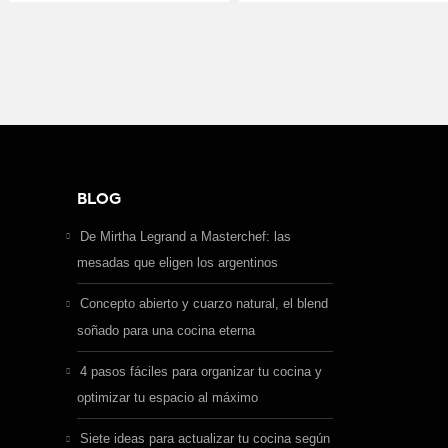
BLOG
De Mirtha Legrand a Masterchef: las
mesadas que eligen los argentinos
Concepto abierto y cuarzo natural, el blend
soñado para una cocina eterna
4 pasos fáciles para organizar tu cocina y
optimizar tu espacio al máximo
Siete ideas para actualizar tu cocina según