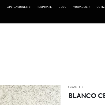
APLICACIONES
INSPIRATE
BLOG
VISUALIZER
COTI
GRANITO
BLANCO C