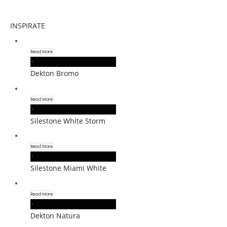
INSPIRATE
Read More
+
Dekton Bromo
Read More
+
Silestone White Storm
Read More
+
Silestone Miami White
Read More
+
Dekton Natura