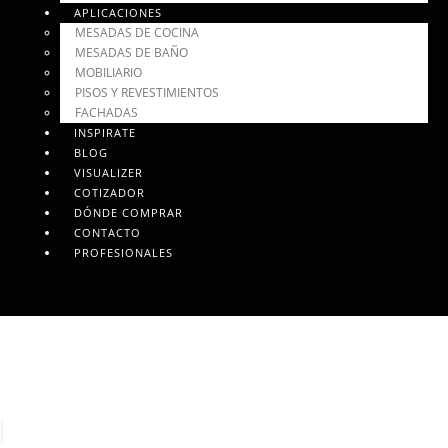
APLICACIONES
MESADAS DE COCINA
MESADAS DE BAÑO
MOBILIARIO
PISOS Y REVESTIMIENTOS
FACHADAS
INSPIRATE
BLOG
VISUALIZER
COTIZADOR
DÓNDE COMPRAR
CONTACTO
PROFESIONALES