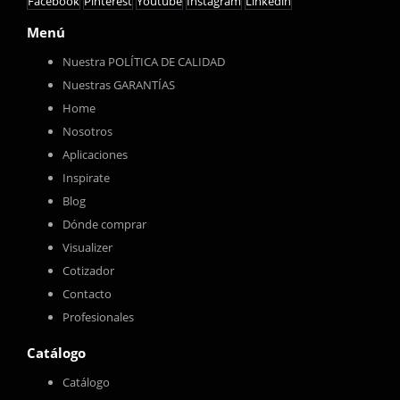
Facebook
Pinterest
Youtube
Instagram
Linkedin
Menú
Nuestra POLÍTICA DE CALIDAD
Nuestras GARANTÍAS
Home
Nosotros
Aplicaciones
Inspirate
Blog
Dónde comprar
Visualizer
Cotizador
Contacto
Profesionales
Catálogo
Catálogo