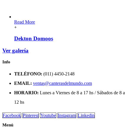
Read More
+
Dekton Domoos
Ver galería
Info
TELÉFONO:
(011) 4450-2148
EMAIL:
ventas@canterasdelmundo.com
HORARIO:
Lunes a Viernes de 8 a 17 hs / Sábados de 8 a
12 hs
Facebook
Pinterest
Youtube
Instagram
Linkedin
Menú