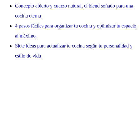
Concepto abierto y cuarzo natural, el blend soñado para una
cocina eterna
4 pasos fáciles para organizar tu cocina y optimizar tu espacio
al máximo
Siete ideas para actualizar tu cocina según tu personalidad y
estilo de vida