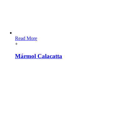
Read More
+
Mármol Calacatta