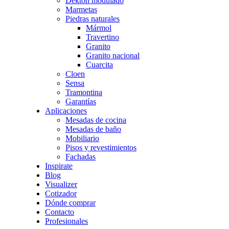
Dekton modulado
Marmetas
Piedras naturales
Mármol
Travertino
Granito
Granito nacional
Cuarcita
Cloen
Sensa
Tramontina
Garantías
Aplicaciones
Mesadas de cocina
Mesadas de baño
Mobiliario
Pisos y revestimientos
Fachadas
Inspirate
Blog
Visualizer
Cotizador
Dónde comprar
Contacto
Profesionales