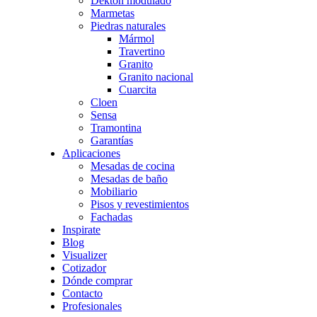
Dekton modulado
Marmetas
Piedras naturales
Mármol
Travertino
Granito
Granito nacional
Cuarcita
Cloen
Sensa
Tramontina
Garantías
Aplicaciones
Mesadas de cocina
Mesadas de baño
Mobiliario
Pisos y revestimientos
Fachadas
Inspirate
Blog
Visualizer
Cotizador
Dónde comprar
Contacto
Profesionales