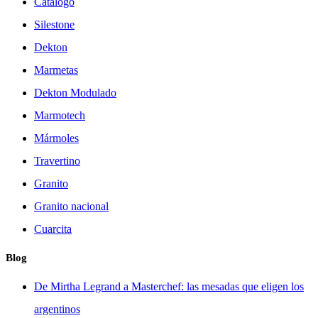
Catálogo
Silestone
Dekton
Marmetas
Dekton Modulado
Marmotech
Mármoles
Travertino
Granito
Granito nacional
Cuarcita
Blog
De Mirtha Legrand a Masterchef: las mesadas que eligen los
argentinos