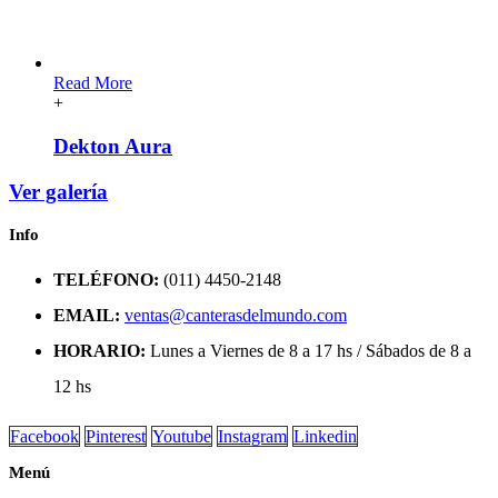
Read More
+
Dekton Aura
Ver galería
Info
TELÉFONO:
(011) 4450-2148
EMAIL:
ventas@canterasdelmundo.com
HORARIO:
Lunes a Viernes de 8 a 17 hs / Sábados de 8 a
12 hs
Facebook
Pinterest
Youtube
Instagram
Linkedin
Menú