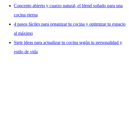
Concepto abierto y cuarzo natural, el blend soñado para una
cocina eterna
4 pasos fáciles para organizar tu cocina y optimizar tu espacio
al máximo
Siete ideas para actualizar tu cocina según tu personalidad y
estilo de vida