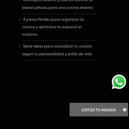
Concepto abierto y cuarzo natural, el
blend soñado para una cocina eterna
4 pasos fáciles para organizar tu
cocina y optimizar tu espacio al
máximo
Siete ideas para actualizar tu cocina
según tu personalidad y estilo de vida