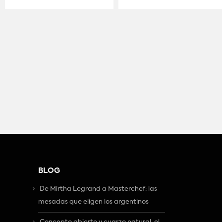
BLOG
De Mirtha Legrand a Masterchef: las
mesadas que eligen los argentinos