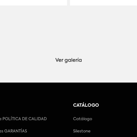
Ver galería
CATÁLOGO
a POLÍTICA DE CALIDAD
Catálogo
as GARANTÍAS
Silestone