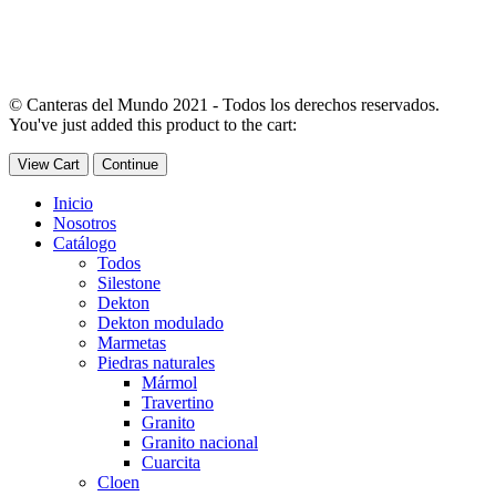
© Canteras del Mundo 2021 - Todos los derechos reservados.
You've just added this product to the cart:
View Cart
Continue
Inicio
Nosotros
Catálogo
Todos
Silestone
Dekton
Dekton modulado
Marmetas
Piedras naturales
Mármol
Travertino
Granito
Granito nacional
Cuarcita
Cloen