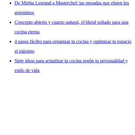
De Mirtha Legrand a Masterchef: las mesadas que eligen los
argentinos
Concepto abierto y cuarzo natural, el blend soñado para una
cocina eterna
4 pasos fáciles para organizar tu cocina y optimizar tu espacio
al máximo
Siete ideas para actualizar tu cocina según tu personalidad y
estilo de vida