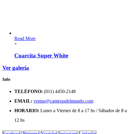
Read More
+
Cuarcita Super White
Ver galería
Info
TELÉFONO:
(011) 4450-2148
EMAIL:
ventas@canterasdelmundo.com
HORARIO:
Lunes a Viernes de 8 a 17 hs / Sábados de 8 a
12 hs
Facebook
Pinterest
Youtube
Instagram
Linkedin