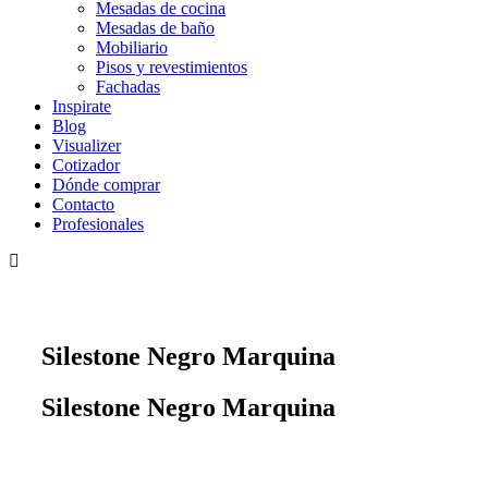
Mesadas de cocina
Mesadas de baño
Mobiliario
Pisos y revestimientos
Fachadas
Inspirate
Blog
Visualizer
Cotizador
Dónde comprar
Contacto
Profesionales
Silestone Negro Marquina
Silestone Negro Marquina