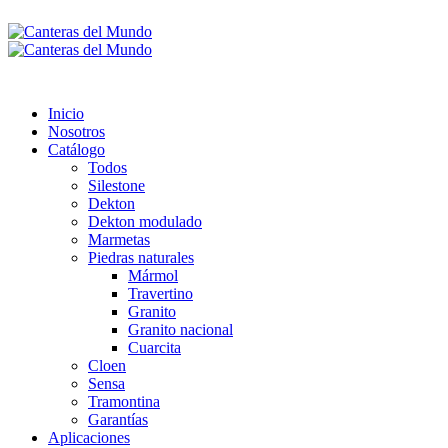
Inicio
Nosotros
Catálogo
Todos
Silestone
Dekton
Dekton modulado
Marmetas
Piedras naturales
Mármol
Travertino
Granito
Granito nacional
Cuarcita
Cloen
Sensa
Tramontina
Garantías
Aplicaciones