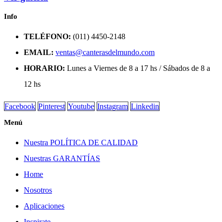
Info
TELÉFONO:
(011) 4450-2148
EMAIL:
ventas@canterasdelmundo.com
HORARIO:
Lunes a Viernes de 8 a 17 hs / Sábados de 8 a
12 hs
Facebook
Pinterest
Youtube
Instagram
Linkedin
Menú
Nuestra POLÍTICA DE CALIDAD
Nuestras GARANTÍAS
Home
Nosotros
Aplicaciones
Inspirate