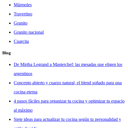
Mármoles
Travertino
Granito
Granito nacional
Cuarcita
Blog
De Mirtha Legrand a Masterchef: las mesadas que eligen los
argentinos
Concepto abierto y cuarzo natural, el blend soñado para una
cocina eterna
4 pasos fáciles para organizar tu cocina y optimizar tu espacio
al máximo
Siete ideas para actualizar tu cocina según tu personalidad y