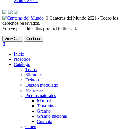
estilo de vida
© Canteras del Mundo 2021 - Todos los
derechos reservados.
You've just added this product to the cart:
View Cart
Continue
Inicio
Nosotros
Catálogo
Todos
Silestone
Dekton
Dekton modulado
Marmetas
Piedras naturales
Mármol
Travertino
Granito
Granito nacional
Cuarcita
Cloen