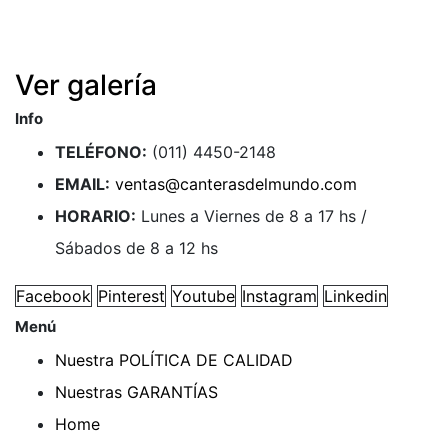
Ver galería
Info
TELÉFONO:
(011) 4450-2148
EMAIL:
ventas@canterasdelmundo.com
HORARIO:
Lunes a Viernes de 8 a 17 hs /
Sábados de 8 a 12 hs
Facebook
Pinterest
Youtube
Instagram
Linkedin
Menú
Nuestra POLÍTICA DE CALIDAD
Nuestras GARANTÍAS
Home