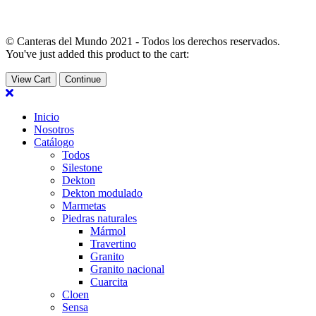
© Canteras del Mundo 2021 - Todos los derechos reservados.
You've just added this product to the cart:
View Cart
Continue
Inicio
Nosotros
Catálogo
Todos
Silestone
Dekton
Dekton modulado
Marmetas
Piedras naturales
Mármol
Travertino
Granito
Granito nacional
Cuarcita
Cloen
Sensa