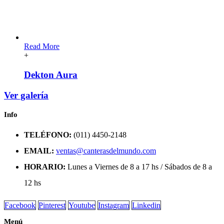
Read More
+
Dekton Aura
Ver galería
Info
TELÉFONO:
(011) 4450-2148
EMAIL:
ventas@canterasdelmundo.com
HORARIO:
Lunes a Viernes de 8 a 17 hs / Sábados de 8 a
12 hs
Facebook
Pinterest
Youtube
Instagram
Linkedin
Menú