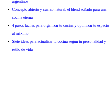
argentinos
Concepto abierto y cuarzo natural, el blend soñado para una
cocina eterna
4 pasos fáciles para organizar tu cocina y optimizar tu espacio
al máximo
Siete ideas para actualizar tu cocina según tu personalidad y
estilo de vida