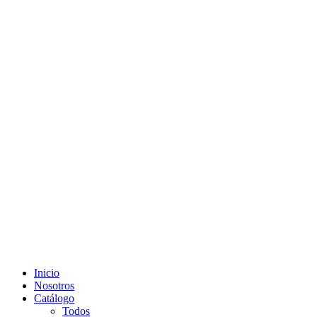
Inicio
Nosotros
Catálogo
Todos