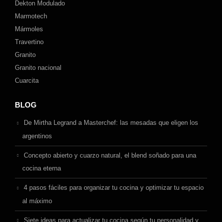
Dekton Modulado
Marmotech
Mármoles
Travertino
Granito
Granito nacional
Cuarcita
BLOG
De Mirtha Legrand a Masterchef: las mesadas que eligen los
argentinos
Concepto abierto y cuarzo natural, el blend soñado para una
cocina eterna
4 pasos fáciles para organizar tu cocina y optimizar tu espacio
al máximo
Siete ideas para actualizar tu cocina según tu personalidad y