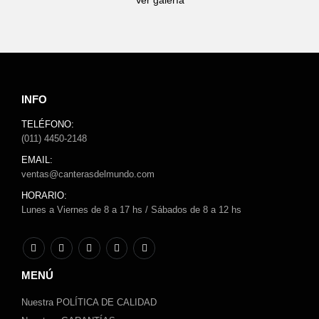
Ver galería
INFO
TELÉFONO:
(011) 4450-2148
EMAIL:
ventas@canterasdelmundo.com
HORARIO:
Lunes a Viernes de 8 a 17 hs / Sábados de 8 a 12 hs
MENÚ
Nuestra POLÍTICA DE CALIDAD