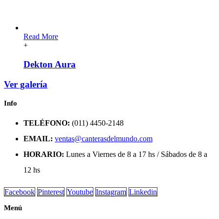
Read More
+
Dekton Aura
Ver galería
Info
TELÉFONO:
(011) 4450-2148
EMAIL:
ventas@canterasdelmundo.com
HORARIO:
Lunes a Viernes de 8 a 17 hs / Sábados de 8 a
12 hs
Facebook
Pinterest
Youtube
Instagram
Linkedin
Menú