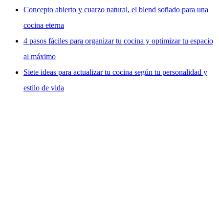
Concepto abierto y cuarzo natural, el blend soñado para una
cocina eterna
4 pasos fáciles para organizar tu cocina y optimizar tu espacio
al máximo
Siete ideas para actualizar tu cocina según tu personalidad y
estilo de vida