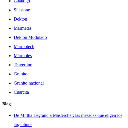
Catálogo
Silestone
Dekton
Marmetas
Dekton Modulado
Marmotech
Mármoles
Travertino
Granito
Granito nacional
Cuarcita
Blog
De Mirtha Legrand a Masterchef: las mesadas que eligen los
argentinos