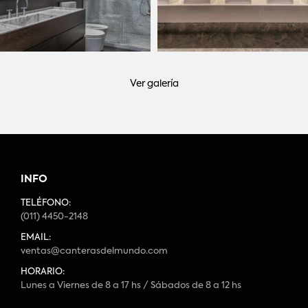
Ver galería
INFO
TELÉFONO:
(011) 4450-2148
EMAIL:
ventas@canterasdelmundo.com
HORARIO:
Lunes a Viernes de 8 a 17 hs / Sábados de 8 a 12 hs