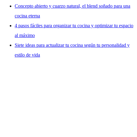
Concepto abierto y cuarzo natural, el blend soñado para una
cocina eterna
4 pasos fáciles para organizar tu cocina y optimizar tu espacio
al máximo
Siete ideas para actualizar tu cocina según tu personalidad y
estilo de vida