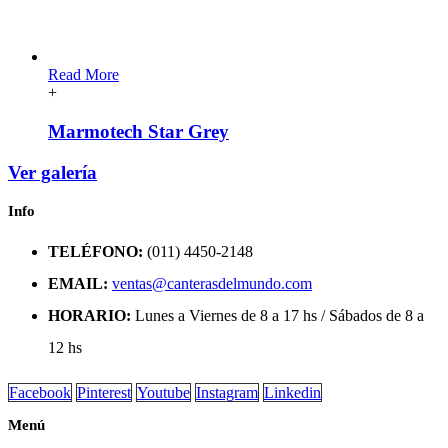
Read More
+
Marmotech Star Grey
Ver galería
Info
TELÉFONO:
(011) 4450-2148
EMAIL:
ventas@canterasdelmundo.com
HORARIO:
Lunes a Viernes de 8 a 17 hs / Sábados de 8 a
12 hs
Facebook
Pinterest
Youtube
Instagram
Linkedin
Menú