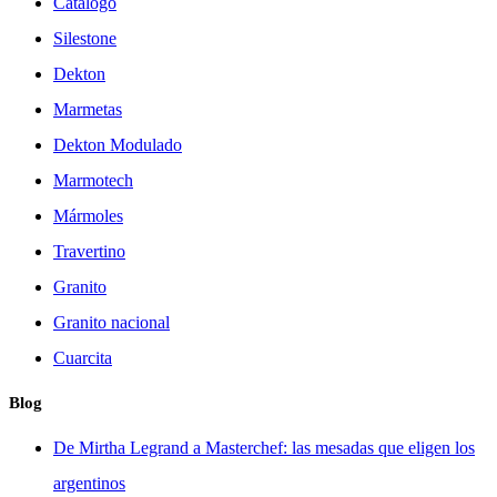
Catálogo
Silestone
Dekton
Marmetas
Dekton Modulado
Marmotech
Mármoles
Travertino
Granito
Granito nacional
Cuarcita
Blog
De Mirtha Legrand a Masterchef: las mesadas que eligen los
argentinos