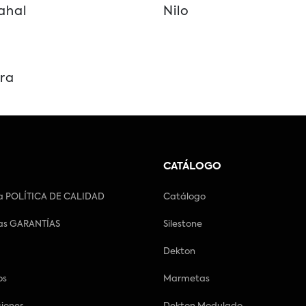
ahal
Nilo
ra
CATÁLOGO
a POLÍTICA DE CALIDAD
Catálogo
as GARANTÍAS
Silestone
Dekton
os
Marmetas