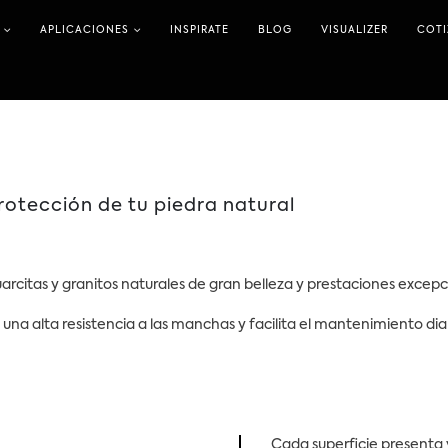
APLICACIONES
INSPIRATE
BLOG
VISUALIZER
COT
rotección de tu piedra natural
arcitas y granitos naturales de gran belleza y prestaciones excepc
na alta resistencia a las manchas y facilita el mantenimiento diario
Cada superficie presenta v