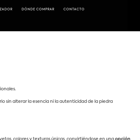
IZADOR
DÓNDE COMPRAR
CONTACTO
ionales.
 sin alterar la esencia ni la autenticidad de la piedra
etas, colores y texturas únicas, convirtiéndose en una
opción