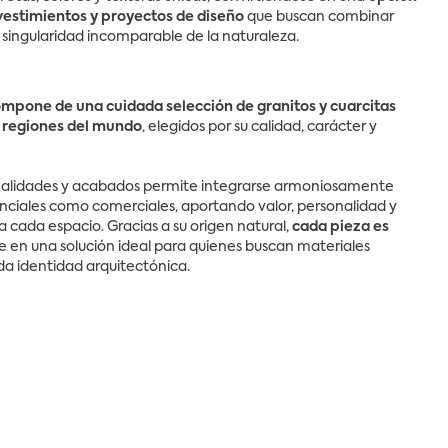
vestimientos y proyectos de diseño
que buscan combinar
a singularidad incomparable de la naturaleza.
mpone de una cuidada selección de granitos y cuarcitas
s regiones del mundo
, elegidos por su calidad, carácter y
nalidades y acabados permite integrarse armoniosamente
nciales como comerciales, aportando valor, personalidad y
 cada espacio. Gracias a su origen natural,
cada pieza es
se en una solución ideal para quienes buscan materiales
a identidad arquitectónica.