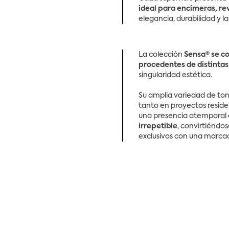
ideal para encimeras, re
elegancia, durabilidad y l
La colección
Sensa® se co
procedentes de distinta
singularidad estética.
Su amplia variedad de to
tanto en proyectos reside
una presencia atemporal a
irrepetible
, convirtiéndo
exclusivos con una marcad