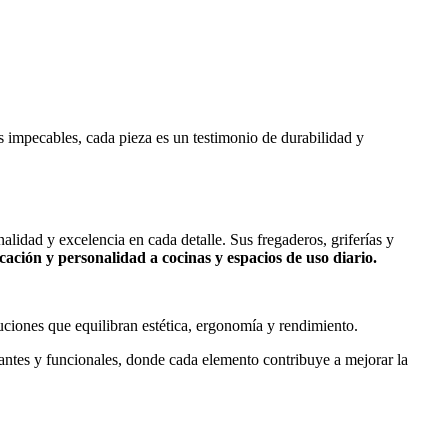
 impecables, cada pieza es un testimonio de durabilidad y
lidad y excelencia en cada detalle. Sus fregaderos, griferías y
cación y personalidad a cocinas y espacios de uso diario.
luciones que equilibran estética, ergonomía y rendimiento.
ntes y funcionales, donde cada elemento contribuye a mejorar la