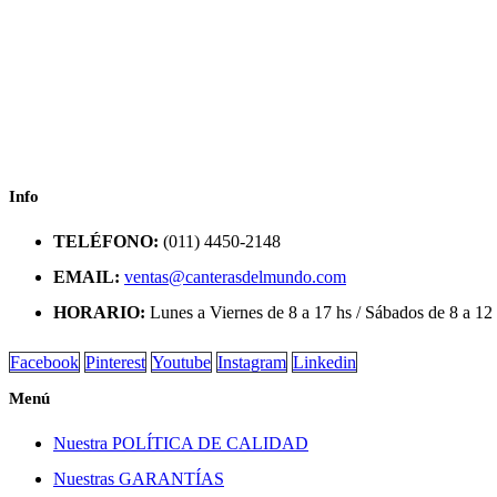
Info
TELÉFONO:
(011) 4450-2148
EMAIL:
ventas@canterasdelmundo.com
HORARIO:
Lunes a Viernes de 8 a 17 hs / Sábados de 8 a 12
Facebook
Pinterest
Youtube
Instagram
Linkedin
Menú
Nuestra POLÍTICA DE CALIDAD
Nuestras GARANTÍAS