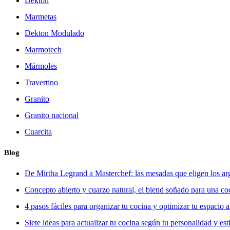
Dekton
Marmetas
Dekton Modulado
Marmotech
Mármoles
Travertino
Granito
Granito nacional
Cuarcita
Blog
De Mirtha Legrand a Masterchef: las mesadas que eligen los ar
Concepto abierto y cuarzo natural, el blend soñado para una co
4 pasos fáciles para organizar tu cocina y optimizar tu espacio
Siete ideas para actualizar tu cocina según tu personalidad y est