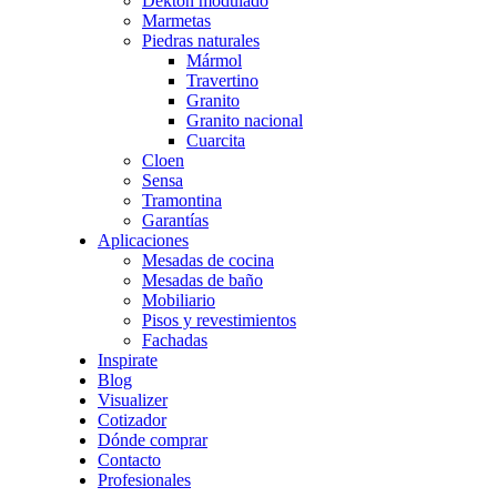
Dekton modulado
Marmetas
Piedras naturales
Mármol
Travertino
Granito
Granito nacional
Cuarcita
Cloen
Sensa
Tramontina
Garantías
Aplicaciones
Mesadas de cocina
Mesadas de baño
Mobiliario
Pisos y revestimientos
Fachadas
Inspirate
Blog
Visualizer
Cotizador
Dónde comprar
Contacto
Profesionales