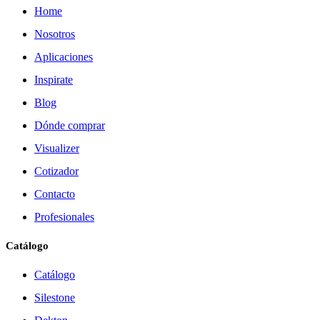
Home
Nosotros
Aplicaciones
Inspirate
Blog
Dónde comprar
Visualizer
Cotizador
Contacto
Profesionales
Catálogo
Catálogo
Silestone