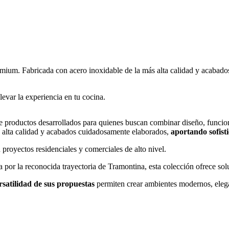
ium. Fabricada con acero inoxidable de la más alta calidad y acabados
levar la experiencia en tu cocina.
 productos desarrollados para quienes buscan combinar diseño, funciona
e alta calidad y acabados cuidadosamente elaborados,
aportando sofisti
royectos residenciales y comerciales de alto nivel.
a por la reconocida trayectoria de Tramontina, esta colección ofrece so
rsatilidad de sus propuestas
permiten crear ambientes modernos, elega