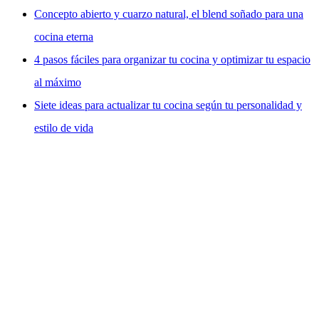
Concepto abierto y cuarzo natural, el blend soñado para una
cocina eterna
4 pasos fáciles para organizar tu cocina y optimizar tu espacio
al máximo
Siete ideas para actualizar tu cocina según tu personalidad y
estilo de vida