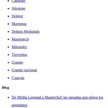
Catálogo
Silestone
Dekton
Marmetas
Dekton Modulado
Marmotech
Mármoles
Travertino
Granito
Granito nacional
Cuarcita
Blog
De Mirtha Legrand a Masterchef: las mesadas que eligen los
argentinos