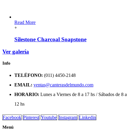
Read More
+
Silestone Charcoal Soapstone
Ver galería
Info
TELÉFONO:
(011) 4450-2148
EMAIL:
ventas@canterasdelmundo.com
HORARIO:
Lunes a Viernes de 8 a 17 hs / Sábados de 8 a
12 hs
Facebook
Pinterest
Youtube
Instagram
Linkedin
Menú