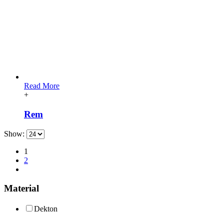
Read More
+
Rem
Show:
1
2
Material
Dekton