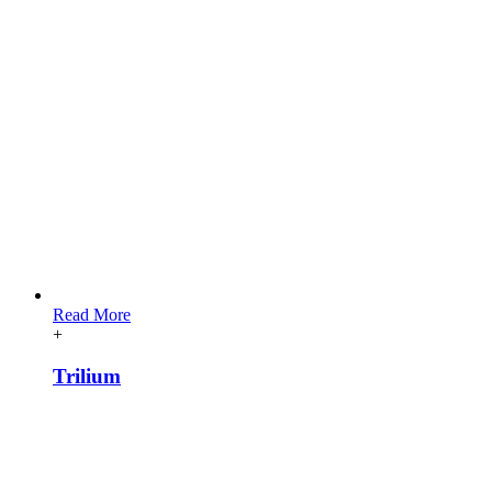
Read More
+
Trilium