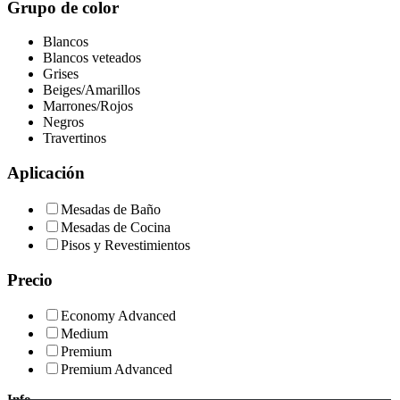
Grupo de color
Blancos
Blancos veteados
Grises
Beiges/Amarillos
Marrones/Rojos
Negros
Travertinos
Aplicación
Mesadas de Baño
Mesadas de Cocina
Pisos y Revestimientos
Precio
Economy Advanced
Medium
Premium
Premium Advanced
Info