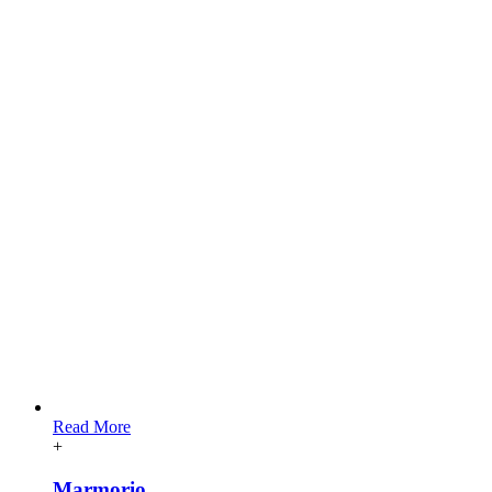
Read More
+
Marmorio