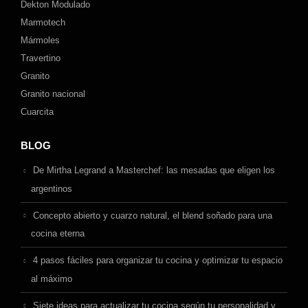
Dekton Modulado
Marmotech
Mármoles
Travertino
Granito
Granito nacional
Cuarcita
BLOG
De Mirtha Legrand a Masterchef: las mesadas que eligen los
argentinos
Concepto abierto y cuarzo natural, el blend soñado para una
cocina eterna
4 pasos fáciles para organizar tu cocina y optimizar tu espacio
al máximo
Siete ideas para actualizar tu cocina según tu personalidad y