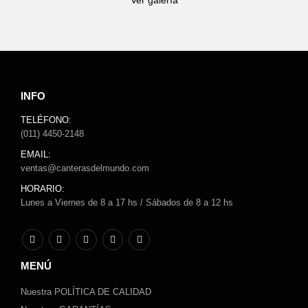
Ver galería
INFO
TELÉFONO:
(011) 4450-2148
EMAIL:
ventas@canterasdelmundo.com
HORARIO:
Lunes a Viernes de 8 a 17 hs / Sábados de 8 a 12 hs
MENÚ
Nuestra POLÍTICA DE CALIDAD