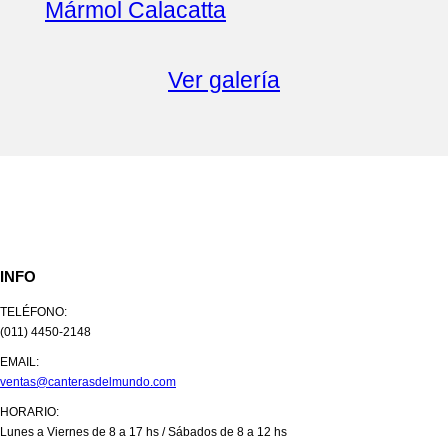
Mármol Calacatta
Ver galería
INFO
TELÉFONO:
(011) 4450-2148
EMAIL:
ventas@canterasdelmundo.com
HORARIO:
Lunes a Viernes de 8 a 17 hs / Sábados de 8 a 12 hs