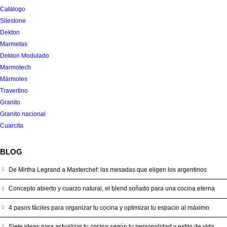
Catálogo
Silestone
Dekton
Marmetas
Dekton Modulado
Marmotech
Mármoles
Travertino
Granito
Granito nacional
Cuarcita
BLOG
De Mirtha Legrand a Masterchef: las mesadas que eligen los argentinos
Concepto abierto y cuarzo natural, el blend soñado para una cocina eterna
4 pasos fáciles para organizar tu cocina y optimizar tu espacio al máximo
Siete ideas para actualizar tu cocina según tu personalidad y estilo de vida