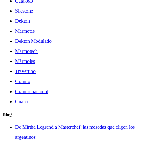
Catálogo
Silestone
Dekton
Marmetas
Dekton Modulado
Marmotech
Mármoles
Travertino
Granito
Granito nacional
Cuarcita
Blog
De Mirtha Legrand a Masterchef: las mesadas que eligen los
argentinos