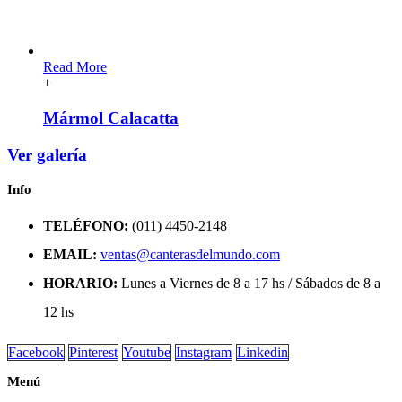
Read More
+
Mármol Calacatta
Ver galería
Info
TELÉFONO:
(011) 4450-2148
EMAIL:
ventas@canterasdelmundo.com
HORARIO:
Lunes a Viernes de 8 a 17 hs / Sábados de 8 a
12 hs
Facebook
Pinterest
Youtube
Instagram
Linkedin
Menú