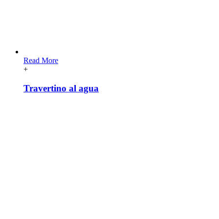
Read More
+
Travertino al agua