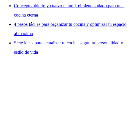
Concepto abierto y cuarzo natural, el blend soñado para una
cocina eterna
4 pasos fáciles para organizar tu cocina y optimizar tu espacio
al máximo
Siete ideas para actualizar tu cocina según tu personalidad y
estilo de vida