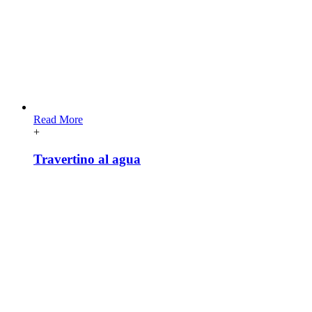
Read More
+
Travertino al agua