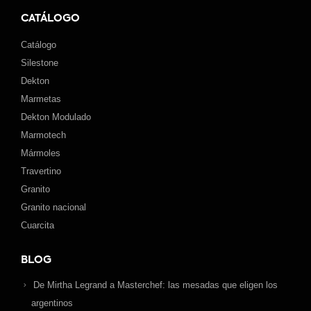
CATÁLOGO
Catálogo
Silestone
Dekton
Marmetas
Dekton Modulado
Marmotech
Mármoles
Travertino
Granito
Granito nacional
Cuarcita
BLOG
De Mirtha Legrand a Masterchef: las mesadas que eligen los
argentinos