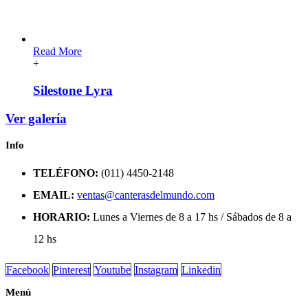
Read More
+
Silestone Lyra
Ver galería
Info
TELÉFONO:
(011) 4450-2148
EMAIL:
ventas@canterasdelmundo.com
HORARIO:
Lunes a Viernes de 8 a 17 hs / Sábados de 8 a
12 hs
Facebook
Pinterest
Youtube
Instagram
Linkedin
Menú