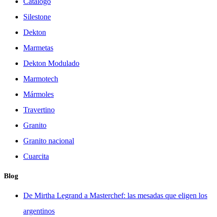
Catálogo
Silestone
Dekton
Marmetas
Dekton Modulado
Marmotech
Mármoles
Travertino
Granito
Granito nacional
Cuarcita
Blog
De Mirtha Legrand a Masterchef: las mesadas que eligen los
argentinos