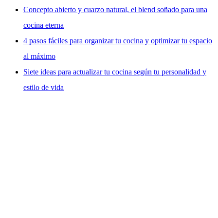
Concepto abierto y cuarzo natural, el blend soñado para una
cocina eterna
4 pasos fáciles para organizar tu cocina y optimizar tu espacio
al máximo
Siete ideas para actualizar tu cocina según tu personalidad y
estilo de vida