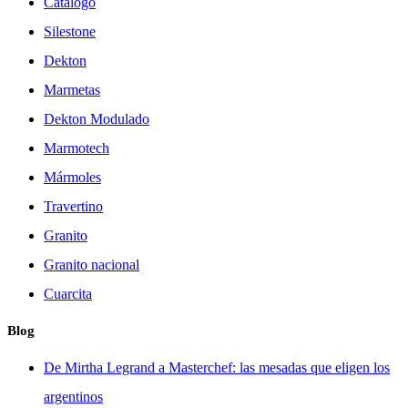
Catálogo
Silestone
Dekton
Marmetas
Dekton Modulado
Marmotech
Mármoles
Travertino
Granito
Granito nacional
Cuarcita
Blog
De Mirtha Legrand a Masterchef: las mesadas que eligen los
argentinos