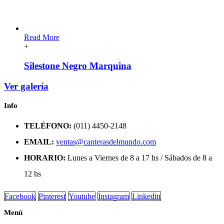
Read More
+
Silestone Negro Marquina
Ver galería
Info
TELÉFONO:
(011) 4450-2148
EMAIL:
ventas@canterasdelmundo.com
HORARIO:
Lunes a Viernes de 8 a 17 hs / Sábados de 8 a
12 hs
Facebook
Pinterest
Youtube
Instagram
Linkedin
Menú