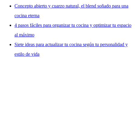
Concepto abierto y cuarzo natural, el blend soñado para una
cocina eterna
4 pasos fáciles para organizar tu cocina y optimizar tu espacio
al máximo
Siete ideas para actualizar tu cocina según tu personalidad y
estilo de vida