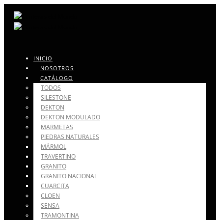
INICIO
NOSOTROS
CATÁLOGO
TODOS
SILESTONE
DEKTON
DEKTON MODULADO
MARMETAS
PIEDRAS NATURALES
MÁRMOL
TRAVERTINO
GRANITO
GRANITO NACIONAL
CUARCITA
CLOEN
SENSA
TRAMONTINA