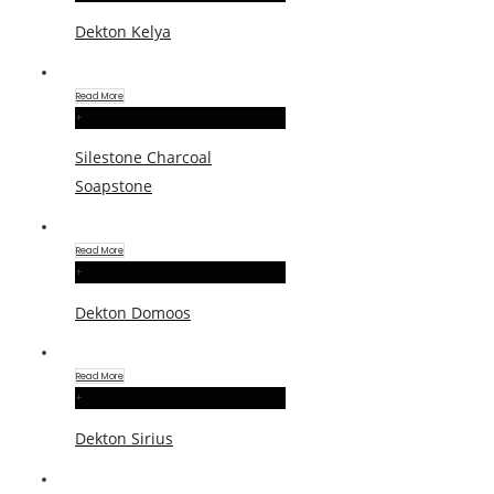
Dekton Kelya
Read More
+
Silestone Charcoal
Soapstone
Read More
+
Dekton Domoos
Read More
+
Dekton Sirius