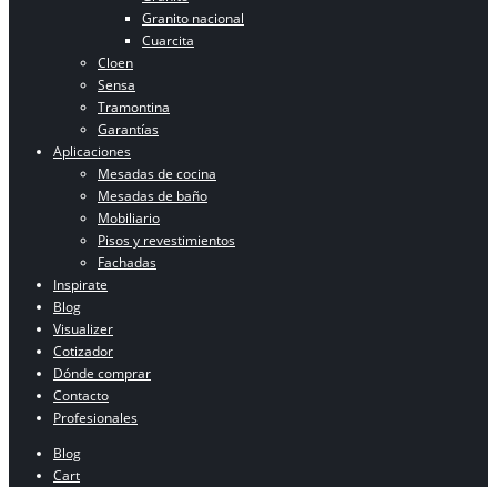
Granito nacional
Cuarcita
Cloen
Sensa
Tramontina
Garantías
Aplicaciones
Mesadas de cocina
Mesadas de baño
Mobiliario
Pisos y revestimientos
Fachadas
Inspirate
Blog
Visualizer
Cotizador
Dónde comprar
Contacto
Profesionales
Blog
Cart