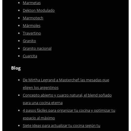
Marmetas
Dekton Modulado
Marmotech
Mármoles
Travertino
Granito
Granito nacional
Cuarcita
Blog
De Mirtha Legrand a Masterchef: las mesadas que
eligen los argentinos
Concepto abierto y cuarzo natural, el blend soñado
para una cocina eterna
4 pasos fáciles para organizar tu cocina y optimizar tu
espacio al máximo
Siete ideas para actualizar tu cocina según tu