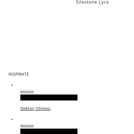
Silestone Lyra
INSPIRATE
Read More
+
Dekton Olimpo
Read More
+