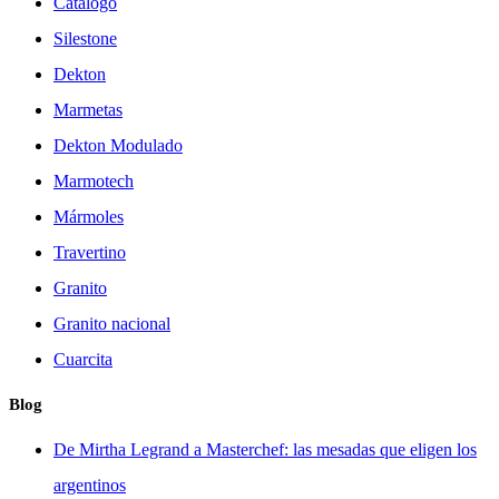
Catálogo
Silestone
Dekton
Marmetas
Dekton Modulado
Marmotech
Mármoles
Travertino
Granito
Granito nacional
Cuarcita
Blog
De Mirtha Legrand a Masterchef: las mesadas que eligen los
argentinos