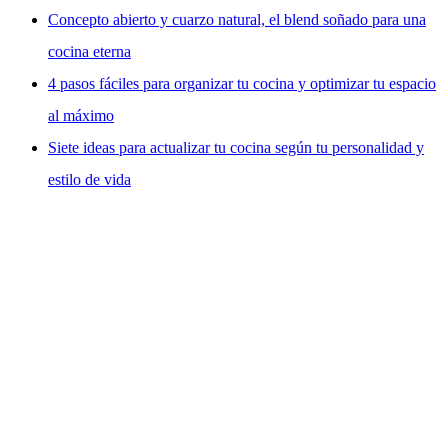
Concepto abierto y cuarzo natural, el blend soñado para una
cocina eterna
4 pasos fáciles para organizar tu cocina y optimizar tu espacio
al máximo
Siete ideas para actualizar tu cocina según tu personalidad y
estilo de vida