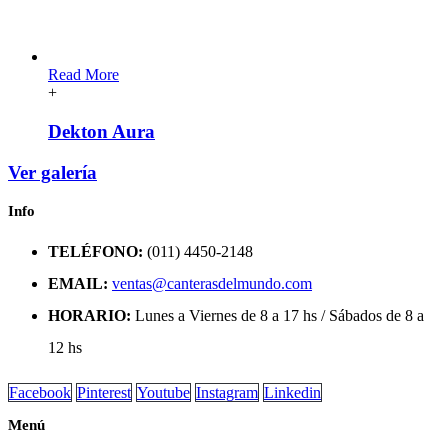
Read More
+
Dekton Aura
Ver galería
Info
TELÉFONO:
(011) 4450-2148
EMAIL:
ventas@canterasdelmundo.com
HORARIO:
Lunes a Viernes de 8 a 17 hs / Sábados de 8 a
12 hs
Facebook
Pinterest
Youtube
Instagram
Linkedin
Menú