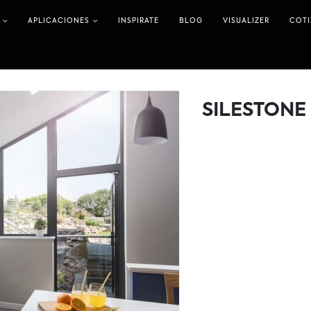
APLICACIONES
INSPIRATE
BLOG
VISUALIZER
COT
SILESTONE