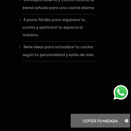
Concepto abierto y cuarzo natural, el
blend soñado para una cocina eterna
4 pasos fáciles para organizar tu
cocina y optimizar tu espacio al
máximo
Siete ideas para actualizar tu cocina
según tu personalidad y estilo de vida