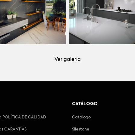
Ver galería
CATÁLOGO
a POLÍTICA DE CALIDAD
Catálogo
as GARANTÍAS
Silestone