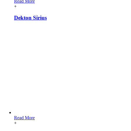
Read More
+
Dekton Sirius
Read More
+