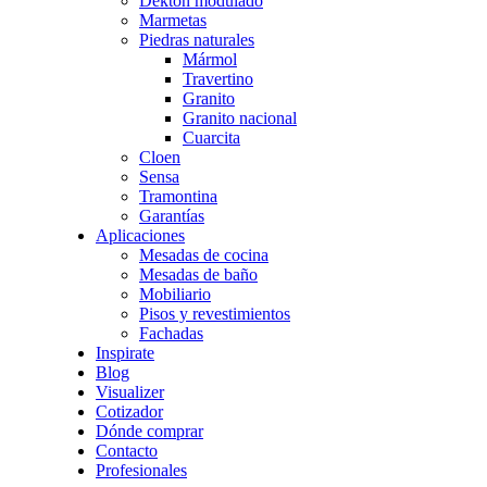
Dekton modulado
Marmetas
Piedras naturales
Mármol
Travertino
Granito
Granito nacional
Cuarcita
Cloen
Sensa
Tramontina
Garantías
Aplicaciones
Mesadas de cocina
Mesadas de baño
Mobiliario
Pisos y revestimientos
Fachadas
Inspirate
Blog
Visualizer
Cotizador
Dónde comprar
Contacto
Profesionales