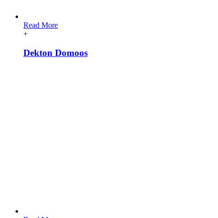
Read More
+
Dekton Domoos