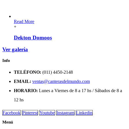
Read More
+
Dekton Domoos
Ver galería
Info
TELÉFONO:
(011) 4450-2148
EMAIL:
ventas@canterasdelmundo.com
HORARIO:
Lunes a Viernes de 8 a 17 hs / Sábados de 8 a
12 hs
Facebook
Pinterest
Youtube
Instagram
Linkedin
Menú