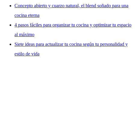
Concepto abierto y cuarzo natural, el blend soñado para una
cocina eterna
4 pasos fáciles para organizar tu cocina y optimizar tu espacio
al máximo
Siete ideas para actualizar tu cocina según tu personalidad y
estilo de vida