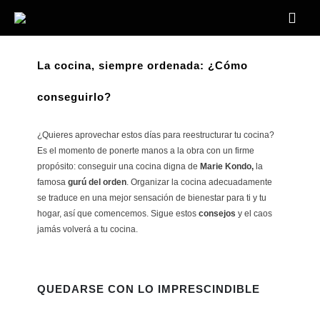
La cocina, siempre ordenada: ¿Cómo
conseguirlo?
¿Quieres aprovechar estos días para reestructurar tu cocina?
Es el momento de ponerte manos a la obra con un firme
propósito: conseguir una cocina digna de
Marie Kondo,
la
famosa
gurú del orden
. Organizar la cocina adecuadamente
se traduce en una mejor sensación de bienestar para ti y tu
hogar, así que comencemos. Sigue estos
consejos
y el caos
jamás volverá a tu cocina.
QUEDARSE CON LO IMPRESCINDIBLE