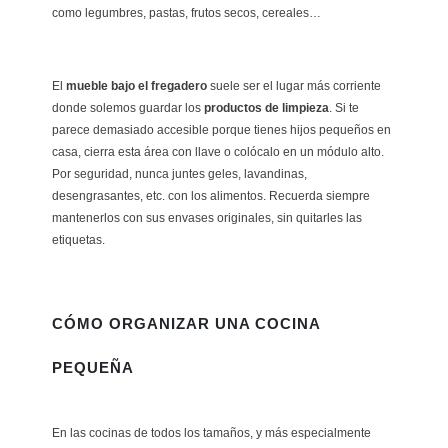
como legumbres, pastas, frutos secos, cereales…
El
mueble bajo el fregadero
suele ser el lugar más corriente
donde solemos guardar los
productos de limpieza
. Si te
parece demasiado accesible porque tienes hijos pequeños en
casa, cierra esta área con llave o colócalo en un módulo alto.
Por seguridad, nunca juntes geles, lavandinas,
desengrasantes, etc. con los alimentos. Recuerda siempre
mantenerlos con sus envases originales, sin quitarles las
etiquetas.
CÓMO ORGANIZAR UNA COCINA
PEQUEÑA
En las cocinas de todos los tamaños, y más especialmente