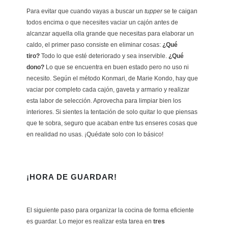
Para evitar que cuando vayas a buscar un
tupper
se te caigan
todos encima o que necesites vaciar un cajón antes de
alcanzar aquella olla grande que necesitas para elaborar un
caldo, el primer paso consiste en eliminar cosas:
¿Qué
tiro?
Todo lo que esté deteriorado y sea inservible.
¿Qué
dono?
Lo que se encuentra en buen estado pero no uso ni
necesito. Según el método Konmari, de Marie Kondo, hay que
vaciar por completo cada cajón, gaveta y armario y realizar
esta labor de selección. Aprovecha para limpiar bien los
interiores. Si sientes la tentación de solo quitar lo que piensas
que te sobra, seguro que acaban entre tus enseres cosas que
en realidad no usas. ¡Quédate solo con lo básico!
¡HORA DE GUARDAR!
El siguiente paso para organizar la cocina de forma eficiente
es guardar. Lo mejor es realizar esta tarea en
tres