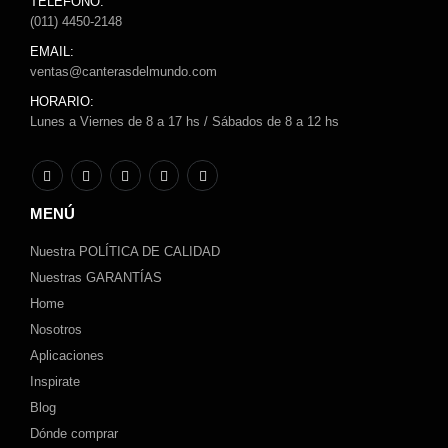
TELÉFONO:
(011) 4450-2148
EMAIL:
ventas@canterasdelmundo.com
HORARIO:
Lunes a Viernes de 8 a 17 hs / Sábados de 8 a 12 hs
MENÚ
Nuestra POLÍTICA DE CALIDAD
Nuestras GARANTÍAS
Home
Nosotros
Aplicaciones
Inspirate
Blog
Dónde comprar