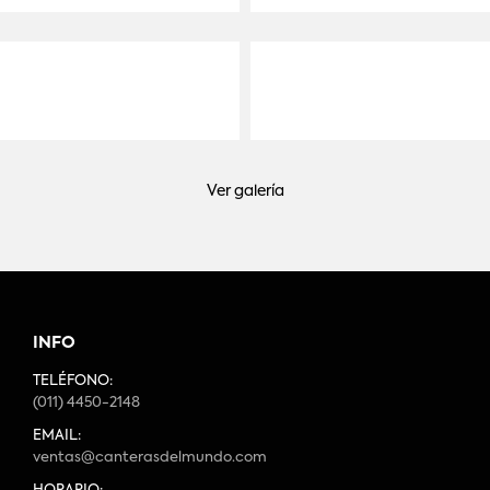
Ver galería
INFO
TELÉFONO:
(011) 4450-2148
EMAIL:
ventas@canterasdelmundo.com