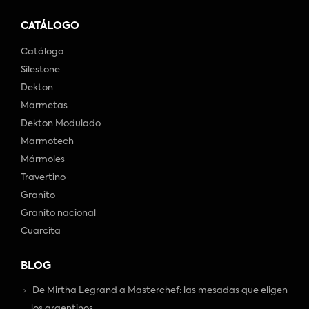
CATÁLOGO
Catálogo
Silestone
Dekton
Marmetas
Dekton Modulado
Marmotech
Mármoles
Travertino
Granito
Granito nacional
Cuarcita
BLOG
De Mirtha Legrand a Masterchef: las mesadas que eligen
los argentinos