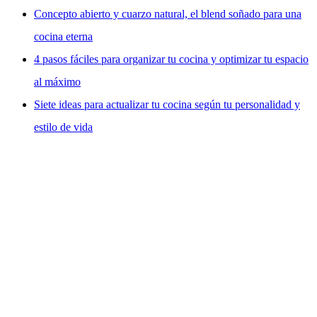
Concepto abierto y cuarzo natural, el blend soñado para una
cocina eterna
4 pasos fáciles para organizar tu cocina y optimizar tu espacio
al máximo
Siete ideas para actualizar tu cocina según tu personalidad y
estilo de vida