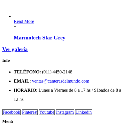
Read More
+
Marmotech Star Grey
Ver galería
Info
TELÉFONO:
(011) 4450-2148
EMAIL:
ventas@canterasdelmundo.com
HORARIO:
Lunes a Viernes de 8 a 17 hs / Sábados de 8 a
12 hs
Facebook
Pinterest
Youtube
Instagram
Linkedin
Menú