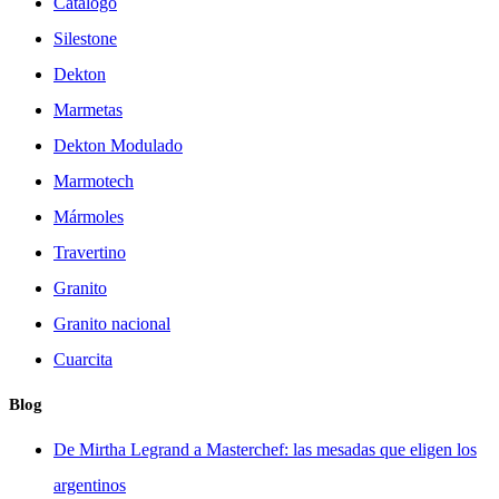
Catálogo
Silestone
Dekton
Marmetas
Dekton Modulado
Marmotech
Mármoles
Travertino
Granito
Granito nacional
Cuarcita
Blog
De Mirtha Legrand a Masterchef: las mesadas que eligen los
argentinos