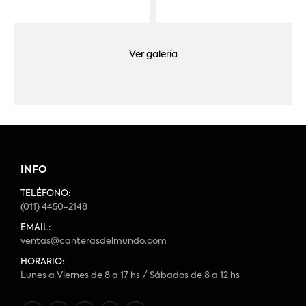
Ver galería
INFO
TELÉFONO:
(011) 4450-2148
EMAIL:
ventas@canterasdelmundo.com
HORARIO:
Lunes a Viernes de 8 a 17 hs / Sábados de 8 a 12 hs