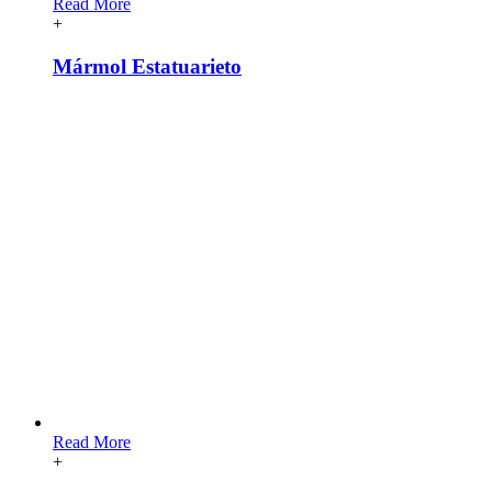
Read More
+
Mármol Estatuarieto
Read More
+