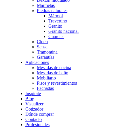
Dekton modulado
Marmetas
Piedras naturales
Mármol
Travertino
Granito
Granito nacional
Cuarcita
Cloen
Sensa
Tramontina
Garantías
Aplicaciones
Mesadas de cocina
Mesadas de baño
Mobiliario
Pisos y revestimientos
Fachadas
Inspirate
Blog
Visualizer
Cotizador
Dónde comprar
Contacto
Profesionales