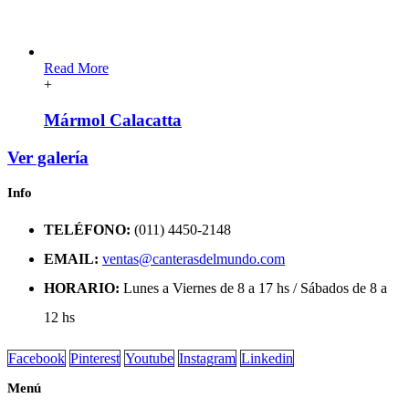
Read More
+
Mármol Calacatta
Ver galería
Info
TELÉFONO:
(011) 4450-2148
EMAIL:
ventas@canterasdelmundo.com
HORARIO:
Lunes a Viernes de 8 a 17 hs / Sábados de 8 a
12 hs
Facebook
Pinterest
Youtube
Instagram
Linkedin
Menú