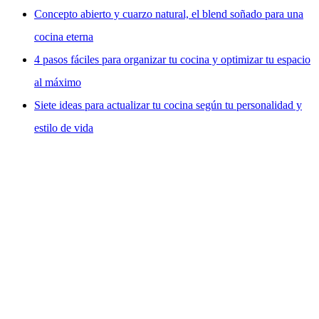
Concepto abierto y cuarzo natural, el blend soñado para una
cocina eterna
4 pasos fáciles para organizar tu cocina y optimizar tu espacio
al máximo
Siete ideas para actualizar tu cocina según tu personalidad y
estilo de vida