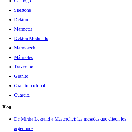
Catálogo
Silestone
Dekton
Marmetas
Dekton Modulado
Marmotech
Mármoles
Travertino
Granito
Granito nacional
Cuarcita
Blog
De Mirtha Legrand a Masterchef: las mesadas que eligen los
argentinos