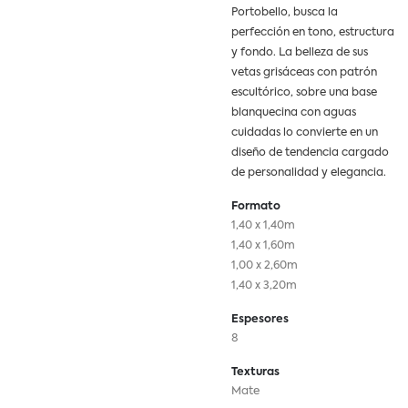
Portobello, busca la
perfección en tono, estructura
y fondo. La belleza de sus
vetas grisáceas con patrón
escultórico, sobre una base
blanquecina con aguas
cuidadas lo convierte en un
diseño de tendencia cargado
de personalidad y elegancia.
Formato
1,40 x 1,40m
1,40 x 1,60m
1,00 x 2,60m
1,40 x 3,20m
Espesores
8
Texturas
Mate