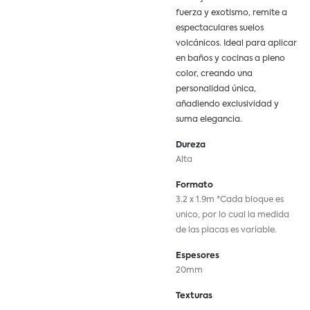
fuerza y exotismo, remite a
espectaculares suelos
volcánicos. Ideal para aplicar
en baños y cocinas a pleno
color, creando una
personalidad única,
añadiendo exclusividad y
suma elegancia.
Dureza
Alta
Formato
3.2 x 1.9m *Cada bloque es
unico, por lo cual la medida
de las placas es variable.
Espesores
20mm
Texturas