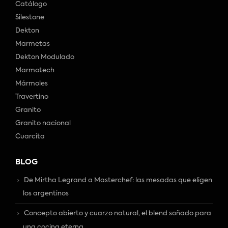
Catálogo
Silestone
Dekton
Marmetas
Dekton Modulado
Marmotech
Mármoles
Travertino
Granito
Granito nacional
Cuarcita
BLOG
De Mirtha Legrand a Masterchef: las mesadas que eligen
los argentinos
Concepto abierto y cuarzo natural, el blend soñado para
una cocina eterna