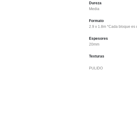
Dureza
Media
Formato
2.9 x 1.8m *Cada bloque es u
Espesores
20mm
Texturas
PULIDO