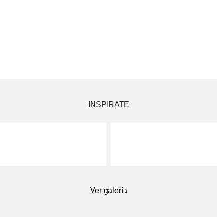
lacionados"]
INSPIRATE
Ver galería