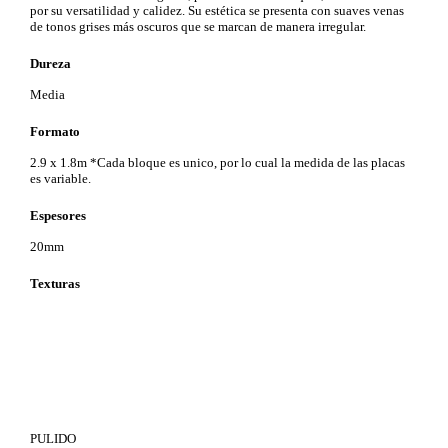
por su versatilidad y calidez. Su estética se presenta con suaves venas
de tonos grises más oscuros que se marcan de manera irregular.
Dureza
Media
Formato
2.9 x 1.8m *Cada bloque es unico, por lo cual la medida de las placas
es variable.
Espesores
20mm
Texturas
PULIDO