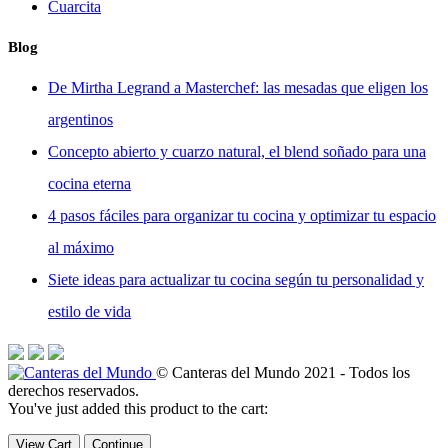
Cuarcita
Blog
De Mirtha Legrand a Masterchef: las mesadas que eligen los
argentinos
Concepto abierto y cuarzo natural, el blend soñado para una
cocina eterna
4 pasos fáciles para organizar tu cocina y optimizar tu espacio
al máximo
Siete ideas para actualizar tu cocina según tu personalidad y
estilo de vida
© Canteras del Mundo 2021 - Todos los
derechos reservados.
You've just added this product to the cart:
View Cart
Continue