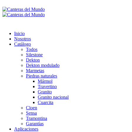
Inicio
Nosotros
Catálogo
Todos
Silestone
Dekton
Dekton modulado
Marmetas
Piedras naturales
Mármol
Travertino
Granito
Granito nacional
Cuarcita
Cloen
Sensa
Tramontina
Garantías
Aplicaciones