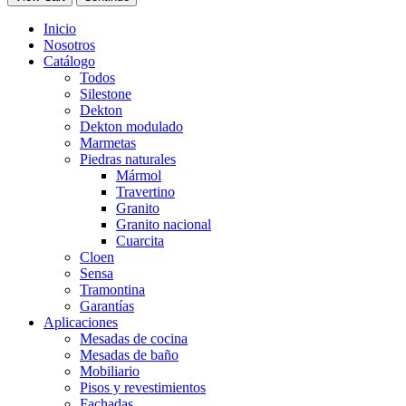
Inicio
Nosotros
Catálogo
Todos
Silestone
Dekton
Dekton modulado
Marmetas
Piedras naturales
Mármol
Travertino
Granito
Granito nacional
Cuarcita
Cloen
Sensa
Tramontina
Garantías
Aplicaciones
Mesadas de cocina
Mesadas de baño
Mobiliario
Pisos y revestimientos
Fachadas