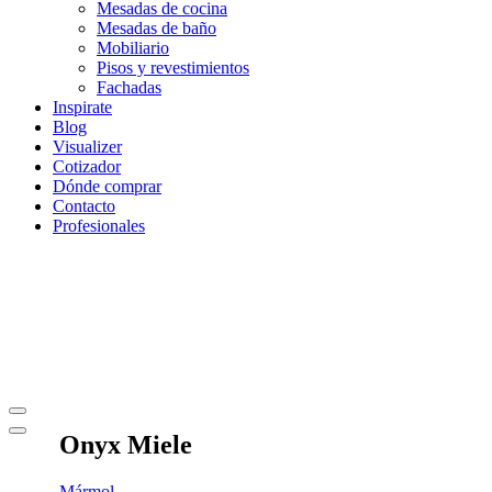
Mesadas de cocina
Mesadas de baño
Mobiliario
Pisos y revestimientos
Fachadas
Inspirate
Blog
Visualizer
Cotizador
Dónde comprar
Contacto
Profesionales
Onyx Miele
Mármol