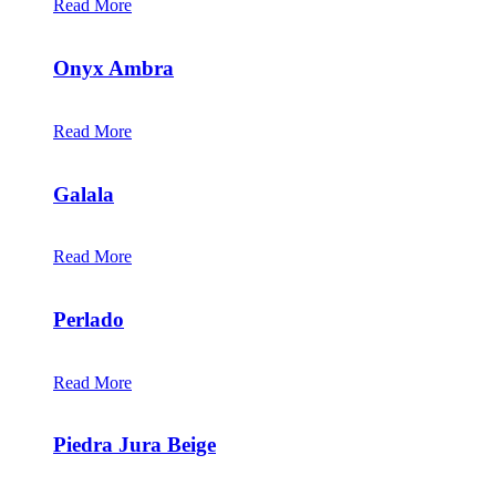
Read More
+
Onyx Ambra
Read More
+
Galala
Read More
+
Perlado
Read More
+
Piedra Jura Beige
[/vc_wp_text][/vc_column][/vc_row]